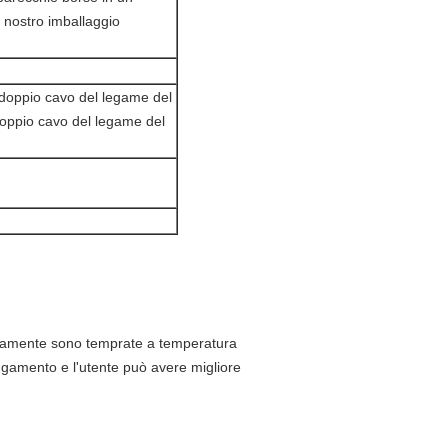
l nostro imballaggio
l doppio cavo del legame del
 doppio cavo del legame del
nteramente sono temprate a temperatura
ungamento e l'utente può avere migliore