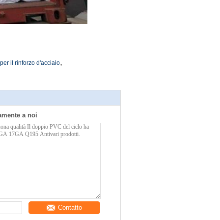
,
er il rinforzo d'acciaio
tamente a noi
Contatto