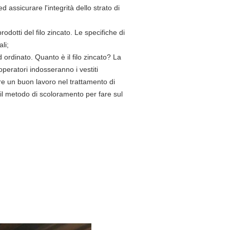
d assicurare l'integrità dello strato di
odotti del filo zincato. Le specifiche di
li;
ed ordinato. Quanto è il filo zincato? La
operatori indosseranno i vestiti
are un buon lavoro nel trattamento di
l metodo di scoloramento per fare sul