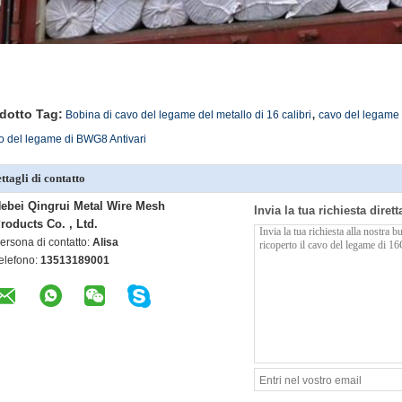
,
dotto Tag:
Bobina di cavo del legame del metallo di 16 calibri
cavo del legame p
 del legame di BWG8 Antivari
ttagli di contatto
ebei Qingrui Metal Wire Mesh
Invia la tua richiesta diret
roducts Co. , Ltd.
ersona di contatto:
Alisa
elefono:
13513189001