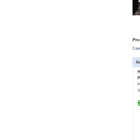
Pro
Cavo
De
H
P
P
T