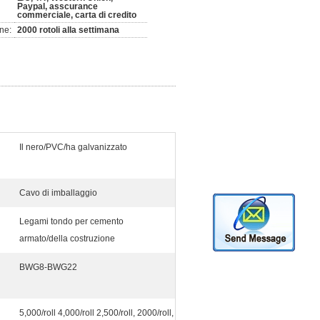
Paypal, asscurance
commerciale, carta di credito
ne:
2000 rotoli alla settimana
Il nero/PVC/ha galvanizzato
Cavo di imballaggio
Legami tondo per cemento
armato/della costruzione
BWG8-BWG22
5,000/roll 4,000/roll 2,500/roll, 2000/roll,