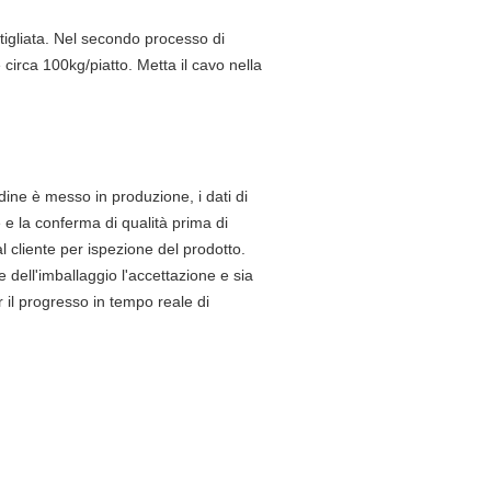
tigliata. Nel secondo processo di
 circa 100kg/piatto. Metta il cavo nella
rdine è messo in produzione, i dati di
e e la conferma di qualità prima di
 cliente per ispezione del prodotto.
 dell'imballaggio l'accettazione e sia
er il progresso in tempo reale di