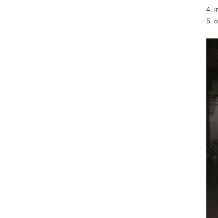
4. 
5. 