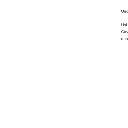
Uso
Usi
Cav
una