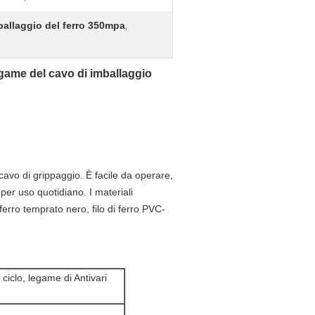
ballaggio del ferro 350mpa
,
egame del cavo di imballaggio
cavo di grippaggio. È facile da operare,
per uso quotidiano. I materiali
i ferro temprato nero, filo di ferro PVC-
ciclo, legame di Antivari