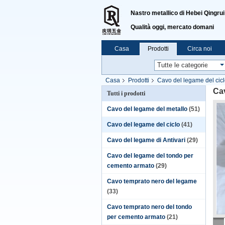
Nastro metallico di Hebei Qingrui
Qualità oggi, mercato domani
Casa
Prodotti
Circa noi
Casa
Prodotti
Cavo del legame del cic
Cav
Tutti i prodotti
Cavo del legame del metallo
(51)
Cavo del legame del ciclo
(41)
Cavo del legame di Antivari
(29)
Cavo del legame del tondo per
cemento armato
(29)
Cavo temprato nero del legame
(33)
Cavo temprato nero del tondo
per cemento armato
(21)