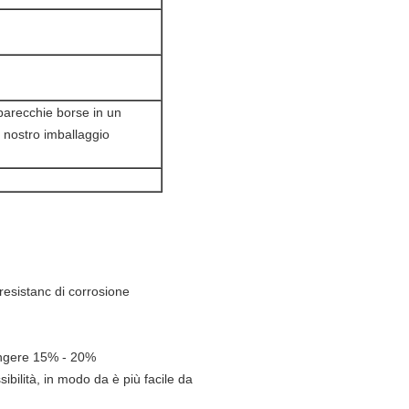
parecchie borse in un
l nostro imballaggio
 resistanc di corrosione
iungere 15% - 20%
sibilità, in modo da è più facile da