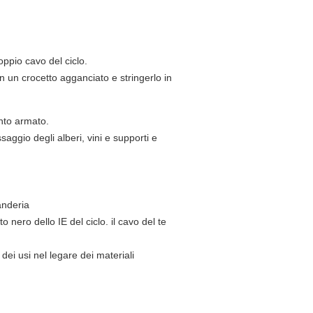
ppio cavo del ciclo.
n un crocetto agganciato e stringerlo in
nto armato.
ssaggio degli alberi, vini e supporti e
anderia
 nero dello IE del ciclo. il cavo del te
dei usi nel legare dei materiali