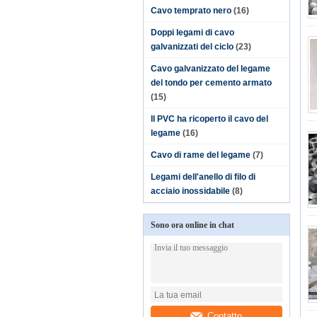
Cavo temprato nero
(16)
Doppi legami di cavo
galvanizzati del ciclo
(23)
Cavo galvanizzato del legame
del tondo per cemento armato
(15)
Il PVC ha ricoperto il cavo del
legame
(16)
Cavo di rame del legame
(7)
Legami dell'anello di filo di
acciaio inossidabile
(8)
Sono ora online in chat
Contatto