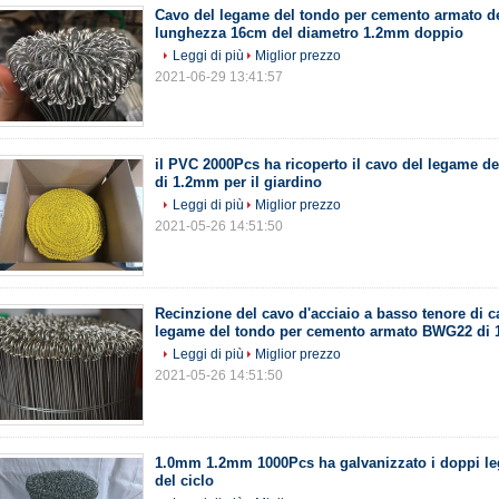
Cavo del legame del tondo per cemento armato de
lunghezza 16cm del diametro 1.2mm doppio
Leggi di più
Miglior prezzo
2021-06-29 13:41:57
il PVC 2000Pcs ha ricoperto il cavo del legame d
di 1.2mm per il giardino
Leggi di più
Miglior prezzo
2021-05-26 14:51:50
Recinzione del cavo d'acciaio a basso tenore di c
legame del tondo per cemento armato BWG22 d
Leggi di più
Miglior prezzo
2021-05-26 14:51:50
1.0mm 1.2mm 1000Pcs ha galvanizzato i doppi le
del ciclo