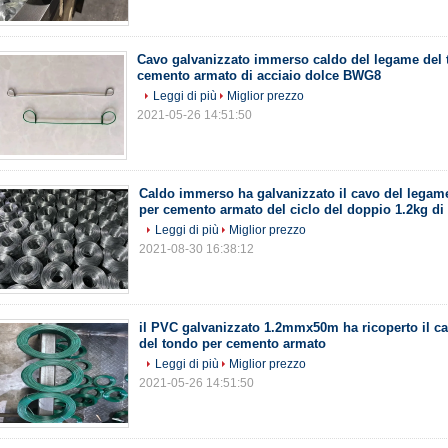
Cavo galvanizzato immerso caldo del legame del 
cemento armato di acciaio dolce BWG8
Leggi di più
Miglior prezzo
2021-05-26 14:51:50
Caldo immerso ha galvanizzato il cavo del legam
per cemento armato del ciclo del doppio 1.2kg d
Leggi di più
Miglior prezzo
2021-08-30 16:38:12
il PVC galvanizzato 1.2mmx50m ha ricoperto il c
del tondo per cemento armato
Leggi di più
Miglior prezzo
2021-05-26 14:51:50