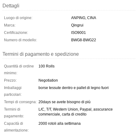
Dettagli
Luogo di origine:
ANPING, CINA
Marca:
Qingrui
Certificazione:
ISO9001
Numero di modello:
BWG8-BWG22
Termini di pagamento e spedizione
Quantità di ordine
100 Rolls
minimo:
Prezzo:
Negotiation
Imballaggi
borse tessute dentro e pallet di legno fuori
particolari:
Tempi di consegna:
20days se avete bisogno di più
Termini di
L/C, T/T, Western Union, Paypal, asscurance
commerciale, carta di credito
pagamento:
Capacità di
2000 rotoli alla settimana
alimentazione: