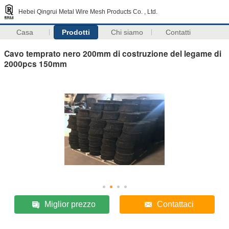
Hebei Qingrui Metal Wire Mesh Products Co. , Ltd.
Casa
Prodotti
Chi siamo
Contatti
Cavo temprato nero 200mm di costruzione del legame di
2000pcs 150mm
Miglior prezzo
Contattaci